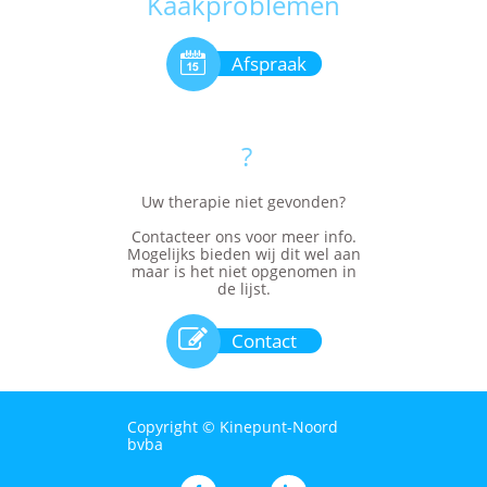
Kaakproblemen

Afspraak
?
Uw therapie niet gevonden?
Contacteer ons voor meer info.
Mogelijks bieden wij dit wel aan
maar is het niet opgenomen in
de lijst.

Contact
Copyright © Kinepunt-Noord
bvba