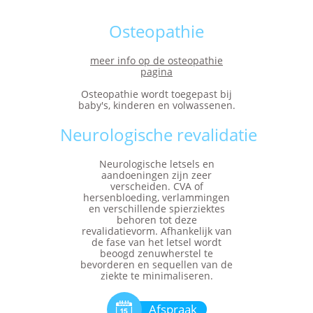
Osteopathie
meer info op de osteopathie
pagina
Osteopathie wordt toegepast bij
baby's, kinderen en volwassenen.
Neurologische revalidatie
Neurologische letsels en
aandoeningen zijn zeer
verscheiden. CVA of
hersenbloeding, verlammingen
en verschillende spierziektes
behoren tot deze
revalidatievorm. Afhankelijk van
de fase van het letsel wordt
beoogd zenuwherstel te
bevorderen en sequellen van de
ziekte te minimaliseren.

Afspraak