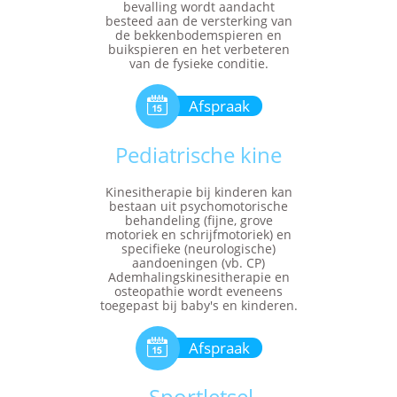
bevalling wordt aandacht
besteed aan de versterking van
de bekkenbodemspieren en
buikspieren en het verbeteren
van de fysieke conditie.

Afspraak
Pediatrische kine
Kinesitherapie bij kinderen kan
bestaan uit psychomotorische
behandeling (fijne, grove
motoriek en schrijfmotoriek) en
specifieke (neurologische)
aandoeningen (vb. CP)
Ademhalingskinesitherapie en
osteopathie wordt eveneens
toegepast bij baby's en kinderen.

Afspraak
Sportletsel