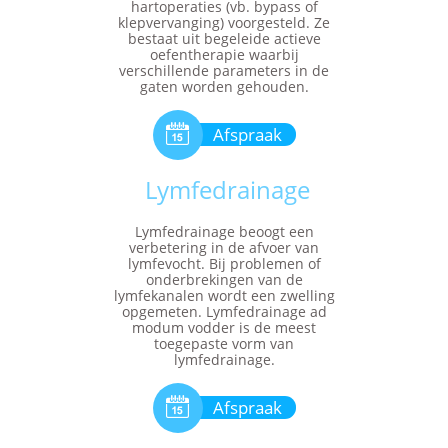
hartoperaties (vb. bypass of
klepvervanging) voorgesteld. Ze
bestaat uit begeleide actieve
oefentherapie waarbij
verschillende parameters in de
gaten worden gehouden.

Afspraak
Lymfedrainage
Lymfedrainage beoogt een
verbetering in de afvoer van
lymfevocht. Bij problemen of
onderbrekingen van de
lymfekanalen wordt een zwelling
opgemeten. Lymfedrainage ad
modum vodder is de meest
toegepaste vorm van
lymfedrainage.

Afspraak