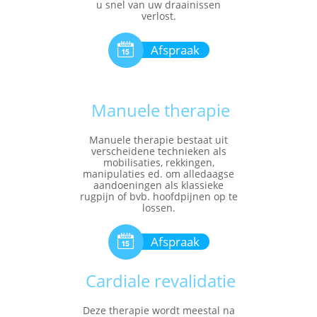
u snel van uw draainissen
verlost.

Afspraak
Manuele therapie
Manuele therapie bestaat uit
verscheidene technieken als
mobilisaties, rekkingen,
manipulaties ed. om alledaagse
aandoeningen als klassieke
rugpijn of bvb. hoofdpijnen op te
lossen.

Afspraak
Cardiale revalidatie
Deze therapie wordt meestal na