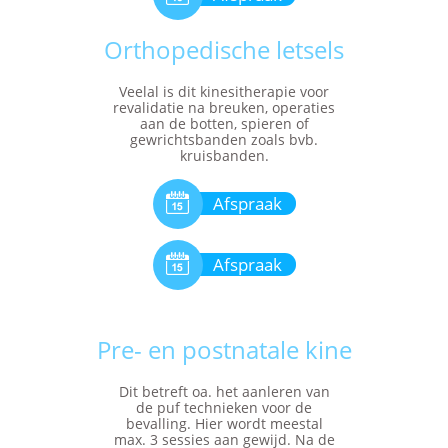
Orthopedische letsels
Veelal is dit kinesitherapie voor
revalidatie na breuken, operaties
aan de botten, spieren of
gewrichtsbanden zoals bvb.
kruisbanden.

Afspraak

Afspraak
Pre- en postnatale kine
Dit betreft oa. het aanleren van
de puf technieken voor de
bevalling. Hier wordt meestal
max. 3 sessies aan gewijd. Na de