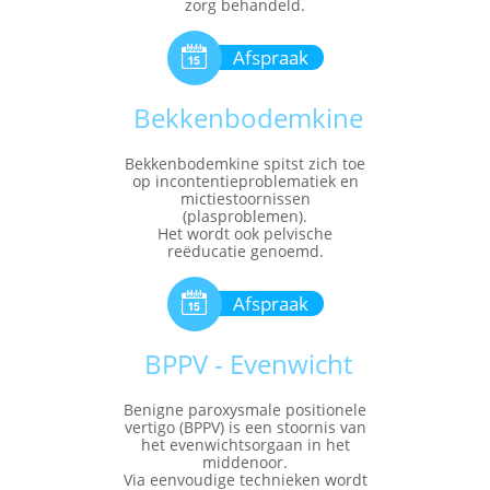
zorg behandeld.

Afspraak
Bekkenbodemkine
Bekkenbodemkine spitst zich toe
op incontentieproblematiek en
mictiestoornissen
(plasproblemen).
Het wordt ook pelvische
reëducatie genoemd.

Afspraak
BPPV - Evenwicht
Benigne paroxysmale positionele
vertigo (BPPV) is een stoornis van
het evenwichtsorgaan in het
middenoor.
Via eenvoudige technieken wordt