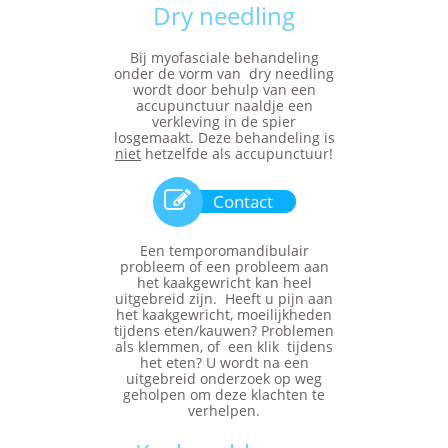
Dry needling
Bij myofasciale behandeling
onder de vorm van dry needling
wordt door behulp van een
accupunctuur naaldje een
verkleving in de spier
losgemaakt. Deze behandeling is
niet
hetzelfde als accupunctuur!

Contact
Een temporomandibulair
probleem of een probleem aan
het kaakgewricht kan heel
uitgebreid zijn. Heeft u pijn aan
het kaakgewricht, moeilijkheden
tijdens eten/kauwen? Problemen
als klemmen, of een klik tijdens
het eten? U wordt na een
uitgebreid onderzoek op weg
geholpen om deze klachten te
verhelpen.